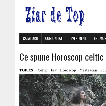
CALATORII
CURIOZITATI
EVENIMENT
FRUMUS
Ce spune Horoscop celtic 
TOPICS:
Celtic
Fag
Horoscop
Mesteacan
Sp