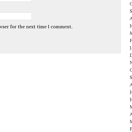
owser for the next time I comment.
J
A