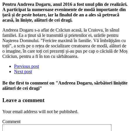
Pentru Andreea Dogaru, anul 2016 a fost unul plin de realizări.
A participat la numeroase evenimente de modă importante din
țară și de peste hotare, iar la finalul de an a ales să petreacă
acasă, în liniște, alături de cei dragi.
Andreea Dogaru s-a aflat de Crăciun acasă, la Craiova, în sânul
familiei. Ea a ținut să le transmită și prietenilor ei, urările pentru
Nașterea Domnului. ”Fericire maximă în familie. Vă îmbrățișăm cu
toții”, a scris pe o rețea de socializare creatoarea de modă, alături de
o imagine, în care toți cei prezenți și-au pus pe cap o căciulă de Moș
Crăciun, pentru a fi în ton cu sărbătoarea.
Previous post
Next post
Be the first to comment
on "Andreea Dogaru, sărbători liniștite
alături de cei dragi"
Leave a comment
Your email address will not be published.
Comment