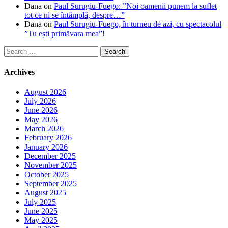
Dana
on
Paul Surugiu-Fuego: ”Noi oamenii punem la suflet
tot ce ni se întâmplă, despre…”
Dana
on
Paul Surugiu-Fuego, în turneu de azi, cu spectacolul
”Tu ești primăvara mea”!
Search
for:
Archives
August 2026
July 2026
June 2026
May 2026
March 2026
February 2026
January 2026
December 2025
November 2025
October 2025
September 2025
August 2025
July 2025
June 2025
May 2025