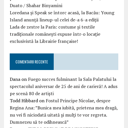
Duato / Shahar Binyamini
Loredana și Speak se întorc acasă, la Bacău: Young
Island anunță lineup-ul celei de-a 6-a ediții
Lada de zestre la Paris: costume și textile
tradiționale românești expuse într-o locație
exclusivistă la Librairie française!
COMENTARII RECENTE
Dana
on
Fuego succes fulminant la Sala Palatului la
spectacolul aniversar de 25 de ani de carieră! A adus
pe scenă 80 de artiști
Todd Hibbard
on
Fostul Principe Nicolae, despre
Regina Ana: ”Bunica mea iubită, prietena mea dragă,
nu vei fi niciodată uitată şi mulţi te vor regreta.
Dumnezeu să te odihnească”