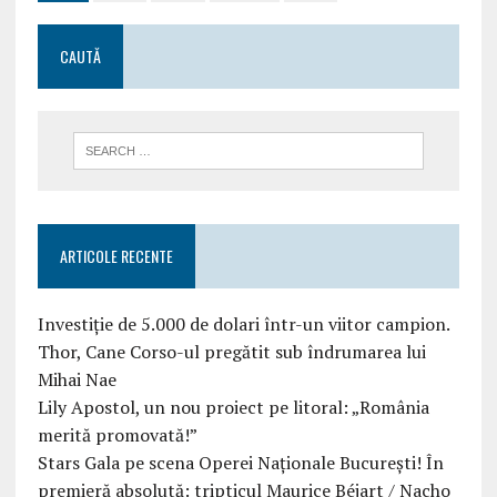
CAUTĂ
ARTICOLE RECENTE
Investiție de 5.000 de dolari într-un viitor campion.
Thor, Cane Corso-ul pregătit sub îndrumarea lui
Mihai Nae
Lily Apostol, un nou proiect pe litoral: „România
merită promovată!”
Stars Gala pe scena Operei Naționale București! În
premieră absolută: tripticul Maurice Béjart / Nacho