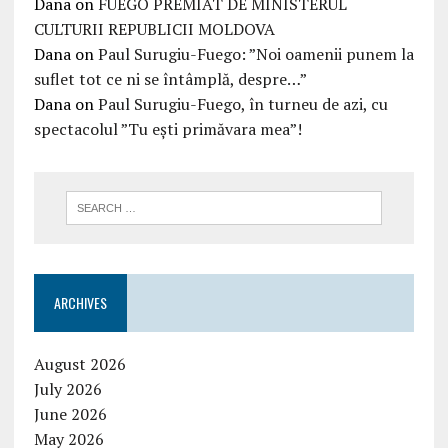
Dana
on
FUEGO PREMIAT DE MINISTERUL
CULTURII REPUBLICII MOLDOVA
Dana
on
Paul Surugiu-Fuego: ”Noi oamenii punem la
suflet tot ce ni se întâmplă, despre…”
Dana
on
Paul Surugiu-Fuego, în turneu de azi, cu
spectacolul ”Tu ești primăvara mea”!
ARCHIVES
August 2026
July 2026
June 2026
May 2026