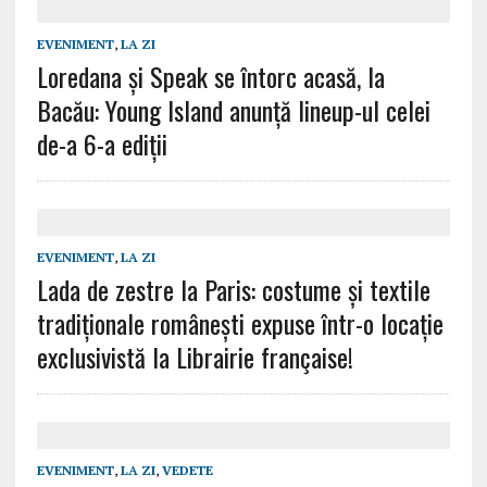
EVENIMENT
,
LA ZI
Loredana și Speak se întorc acasă, la
Bacău: Young Island anunță lineup-ul celei
de-a 6-a ediții
EVENIMENT
,
LA ZI
Lada de zestre la Paris: costume și textile
tradiționale românești expuse într-o locație
exclusivistă la Librairie française!
EVENIMENT
,
LA ZI
,
VEDETE