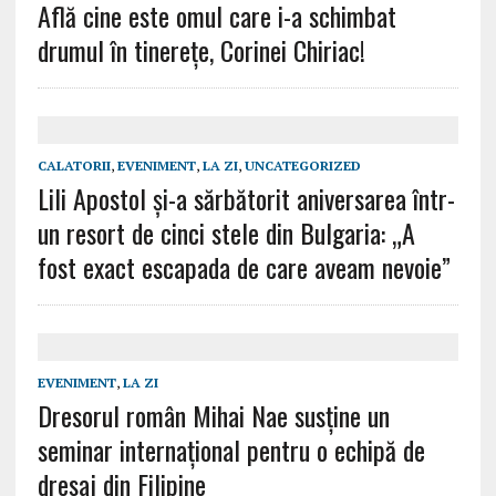
Află cine este omul care i-a schimbat
drumul în tinerețe, Corinei Chiriac!
CALATORII
,
EVENIMENT
,
LA ZI
,
UNCATEGORIZED
Lili Apostol și-a sărbătorit aniversarea într-
un resort de cinci stele din Bulgaria: „A
fost exact escapada de care aveam nevoie”
EVENIMENT
,
LA ZI
Dresorul român Mihai Nae susține un
seminar internațional pentru o echipă de
dresaj din Filipine