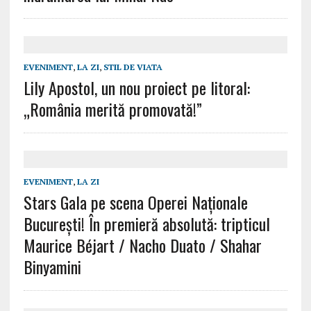
EVENIMENT
,
LA ZI
,
STIL DE VIATA
Lily Apostol, un nou proiect pe litoral:
„România merită promovată!”
EVENIMENT
,
LA ZI
Stars Gala pe scena Operei Naționale
București! În premieră absolută: tripticul
Maurice Béjart / Nacho Duato / Shahar
Binyamini