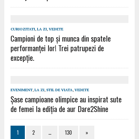
CURIOZITATI
,
LA ZI
,
VEDETE
Campioni de top și munca din spatele
performanței lor! Trei patrupezi de
excepție.
EVENIMENT
,
LA ZI
,
STIL DE VIATA
,
VEDETE
Șase campioane olimpice au inspirat sute
de femei la ediția de aur Dare2Shine
1
2
…
130
»