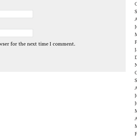
owser for the next time I comment.
J
A