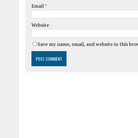
Email
*
Website
Save my name, email, and website in this br