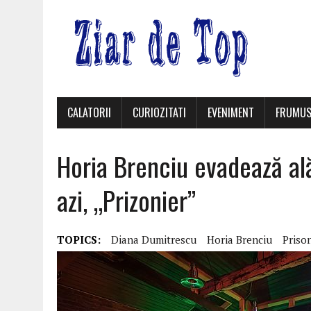
CALATORII
CURIOZITATI
EVENIMENT
FRUMUS
Horia Brenciu evadează alăt
azi, „Prizonier”
TOPICS:
Diana Dumitrescu
Horia Brenciu
Priso