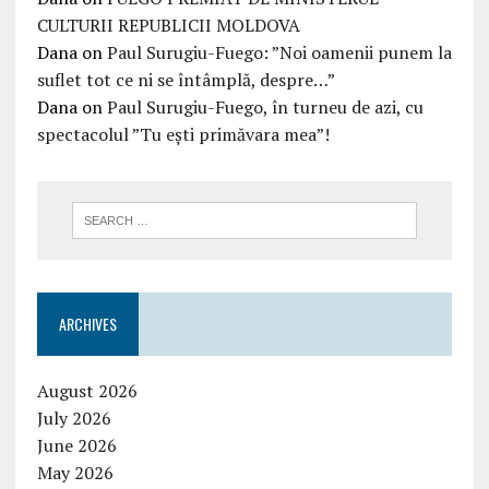
CULTURII REPUBLICII MOLDOVA
Dana
on
Paul Surugiu-Fuego: ”Noi oamenii punem la
suflet tot ce ni se întâmplă, despre…”
Dana
on
Paul Surugiu-Fuego, în turneu de azi, cu
spectacolul ”Tu ești primăvara mea”!
ARCHIVES
August 2026
July 2026
June 2026
May 2026