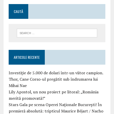
CAUTĂ
ARTICOLE RECENTE
Investiție de 5.000 de dolari într-un viitor campion.
Thor, Cane Corso-ul pregătit sub îndrumarea lui
Mihai Nae
Lily Apostol, un nou proiect pe litoral: „România
merită promovată!”
Stars Gala pe scena Operei Naționale București! În
premieră absolută: tripticul Maurice Béjart / Nacho