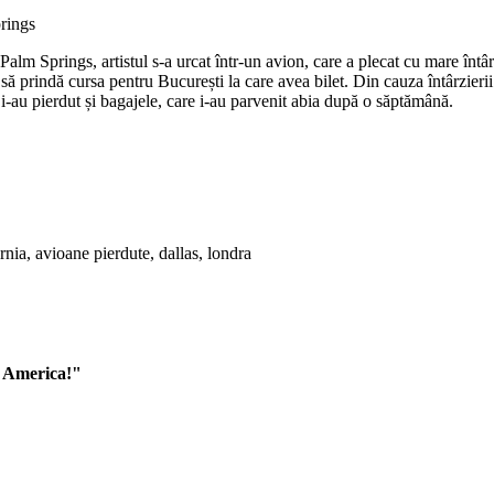
rings
m Springs, artistul s-a urcat într-un avion, care a plecat cu mare întâr
 să prindă cursa pentru București la care avea bilet. Din cauza întârzieri
i-au pierdut și bagajele, care i-au parvenit abia după o săptămână.
n America!"