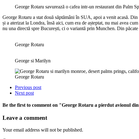
George Rotaru savurează o cafea intr-un restaurant din Palm Sp
George Rotaru a stat două săptămâni în SUA, apoi a venit acasă. Din Pal
și a aterizat la Londra, însă aici, cum era de așteptat, nu mai avea cum
nu una directă spre București, ci o variantă prin Munchen. Din păcate 
George Rotaru
George si Marilyn
George Rotaru
Previous post
Next post
Be the first to comment
on "George Rotaru a pierdut avionul di
Leave a comment
Your email address will not be published.