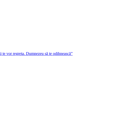
lţi te vor regreta. Dumnezeu să te odihnească”