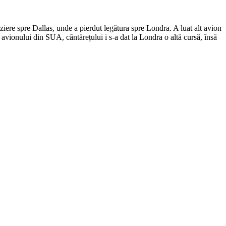
ziere spre Dallas, unde a pierdut legătura spre Londra. A luat alt avion
i avionului din SUA, cântărețului i s-a dat la Londra o altă cursă, însă