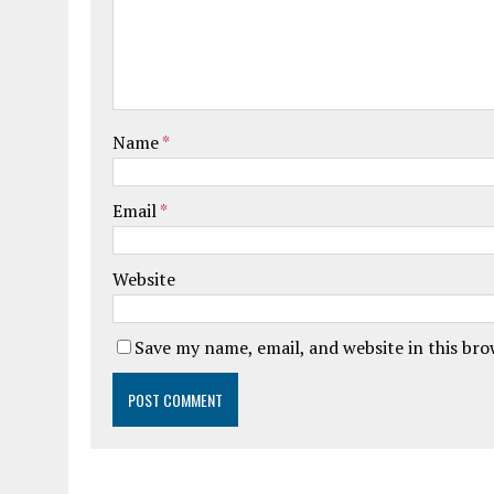
Name
*
Email
*
Website
Save my name, email, and website in this br