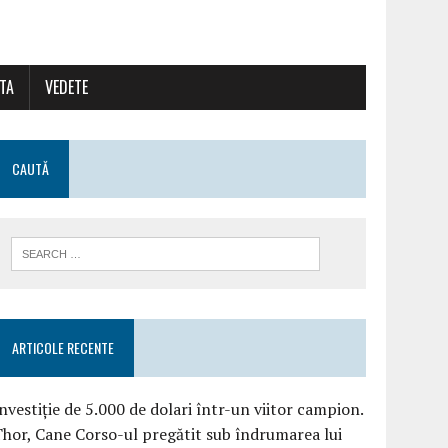
ATA
VEDETE
CAUTĂ
ARTICOLE RECENTE
nvestiție de 5.000 de dolari într-un viitor campion.
hor, Cane Corso-ul pregătit sub îndrumarea lui