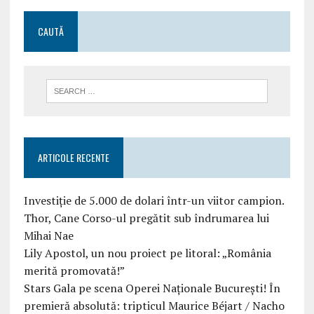
CAUTĂ
ARTICOLE RECENTE
Investiție de 5.000 de dolari într-un viitor campion.
Thor, Cane Corso-ul pregătit sub îndrumarea lui
Mihai Nae
Lily Apostol, un nou proiect pe litoral: „România
merită promovată!”
Stars Gala pe scena Operei Naționale București! În
premieră absolută: tripticul Maurice Béjart / Nacho