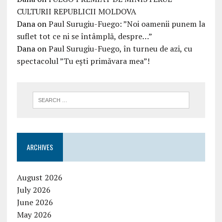
CULTURII REPUBLICII MOLDOVA
Dana
on
Paul Surugiu-Fuego: ”Noi oamenii punem la
suflet tot ce ni se întâmplă, despre…”
Dana
on
Paul Surugiu-Fuego, în turneu de azi, cu
spectacolul ”Tu ești primăvara mea”!
ARCHIVES
August 2026
July 2026
June 2026
May 2026