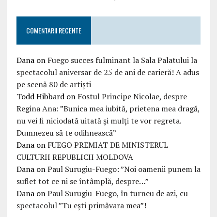
COMENTARII RECENTE
Dana
on
Fuego succes fulminant la Sala Palatului la
spectacolul aniversar de 25 de ani de carieră! A adus
pe scenă 80 de artiști
Todd Hibbard
on
Fostul Principe Nicolae, despre
Regina Ana: ”Bunica mea iubită, prietena mea dragă,
nu vei fi niciodată uitată şi mulţi te vor regreta.
Dumnezeu să te odihnească”
Dana
on
FUEGO PREMIAT DE MINISTERUL
CULTURII REPUBLICII MOLDOVA
Dana
on
Paul Surugiu-Fuego: ”Noi oamenii punem la
suflet tot ce ni se întâmplă, despre…”
Dana
on
Paul Surugiu-Fuego, în turneu de azi, cu
spectacolul ”Tu ești primăvara mea”!