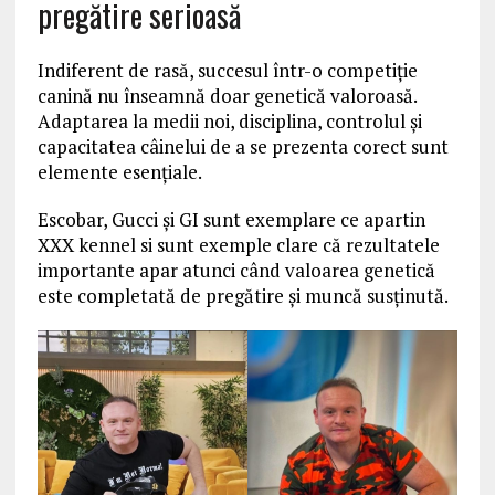
pregătire serioasă
Indiferent de rasă, succesul într-o competiție
canină nu înseamnă doar genetică valoroasă.
Adaptarea la medii noi, disciplina, controlul și
capacitatea câinelui de a se prezenta corect sunt
elemente esențiale.
Escobar, Gucci și GI sunt exemplare ce apartin
XXX kennel si sunt exemple clare că rezultatele
importante apar atunci când valoarea genetică
este completată de pregătire și muncă susținută.