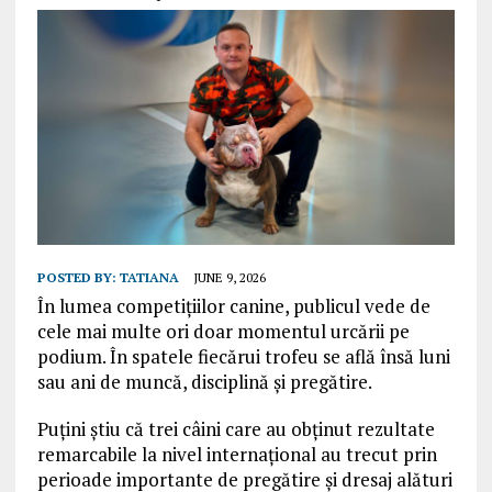
POSTED BY:
TATIANA
JUNE 9, 2026
În lumea competițiilor canine, publicul vede de
cele mai multe ori doar momentul urcării pe
podium. În spatele fiecărui trofeu se află însă luni
sau ani de muncă, disciplină și pregătire.
Puțini știu că trei câini care au obținut rezultate
remarcabile la nivel internațional au trecut prin
perioade importante de pregătire și dresaj alături