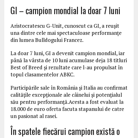
GI – campion mondial la doar 7 luni
Aristocratescu G-Unit, cunoscut ca GI, a reușit
una dintre cele mai spectaculoase performanțe
din lumea Bulldogului Francez.
La doar 7 luni, GI a devenit campion mondial, iar
până la vârsta de 10 luni acumulase deja 18 titluri
Best of Breed și rezultate care l-au propulsat în
topul clasamentelor ABKC.
Participările sale în România și Italia au confirmat
calitățile excepționale ale câinelui și potențialul
său pentru performanță.Acesta a fost evaluat la
18.000 de euro oferta facuta stapanului de catre
un pasionat al rasei.
În spatele fiecărui campion există o