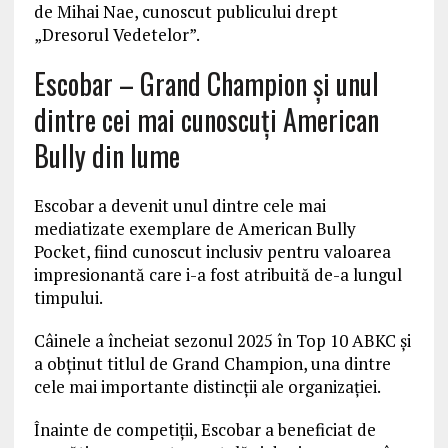
de Mihai Nae, cunoscut publicului drept
„Dresorul Vedetelor”.
Escobar – Grand Champion și unul
dintre cei mai cunoscuți American
Bully din lume
Escobar a devenit unul dintre cele mai
mediatizate exemplare de American Bully
Pocket, fiind cunoscut inclusiv pentru valoarea
impresionantă care i-a fost atribuită de-a lungul
timpului.
Câinele a încheiat sezonul 2025 în Top 10 ABKC și
a obținut titlul de Grand Champion, una dintre
cele mai importante distincții ale organizației.
Înainte de competiții, Escobar a beneficiat de