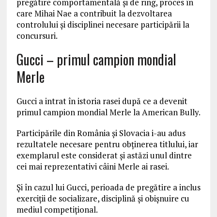
pregătire comportamentală și de ring, proces în
care Mihai Nae a contribuit la dezvoltarea
controlului și disciplinei necesare participării la
concursuri.
Gucci – primul campion mondial
Merle
Gucci a intrat în istoria rasei după ce a devenit
primul campion mondial Merle la American Bully.
Participările din România și Slovacia i-au adus
rezultatele necesare pentru obținerea titlului, iar
exemplarul este considerat și astăzi unul dintre
cei mai reprezentativi câini Merle ai rasei.
Și în cazul lui Gucci, perioada de pregătire a inclus
exerciții de socializare, disciplină și obișnuire cu
mediul competițional.