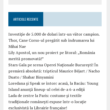
ARTICOLE RECENTE
Investiție de 5.000 de dolari într-un viitor campion.
Thor, Cane Corso-ul pregătit sub îndrumarea lui
Mihai Nae
Lily Apostol, un nou proiect pe litoral: „România
merită promovată!”
Stars Gala pe scena Operei Naționale București! În
premieră absolută: tripticul Maurice Béjart / Nacho
Duato / Shahar Binyamini
Loredana și Speak se întorc acasă, la Bacău: Young
Island anunță lineup-ul celei de-a 6-a ediții
Lada de zestre la Paris: costume și textile
tradiționale românești expuse într-o locație
exclusivistă la Librairie française!