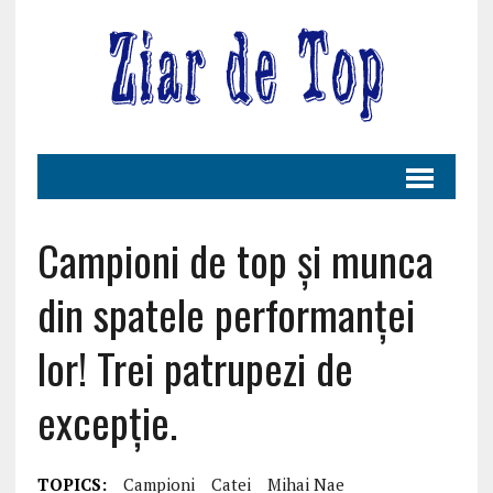
Campioni de top și munca
din spatele performanței
lor! Trei patrupezi de
excepție.
TOPICS:
Campioni
Catei
Mihai Nae