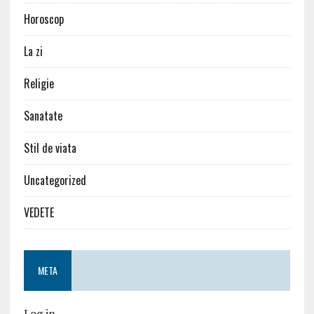
Horoscop
La zi
Religie
Sanatate
Stil de viata
Uncategorized
VEDETE
META
Log in