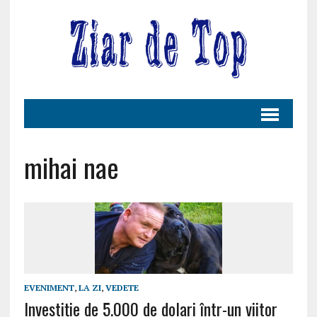
mihai nae
EVENIMENT
,
LA ZI
,
VEDETE
Investiție de 5.000 de dolari într-un viitor