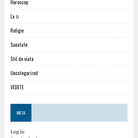
Horoscop
La zi
Religie
Sanatate
Stil de viata
Uncategorized
VEDETE
META
Log in