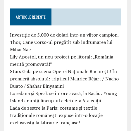
ARTICOLE RECENTE
Investiție de 5.000 de dolari într-un viitor campion.
Thor, Cane Corso-ul pregătit sub îndrumarea lui
Mihai Nae
Lily Apostol, un nou proiect pe litoral: „România
merită promovată!”
Stars Gala pe scena Operei Naționale București! În
premieră absolută: tripticul Maurice Béjart / Nacho
Duato / Shahar Binyamini
Loredana și Speak se întorc acasă, la Bacău: Young
Island anunță lineup-ul celei de-a 6-a ediții
Lada de zestre la Paris: costume și textile
tradiționale românești expuse într-o locație
exclusivistă la Librairie française!