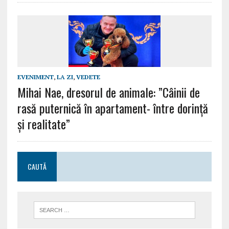
EVENIMENT
,
LA ZI
,
VEDETE
Mihai Nae, dresorul de animale: ”Câinii de
rasă puternică în apartament- între dorință
și realitate”
CAUTĂ