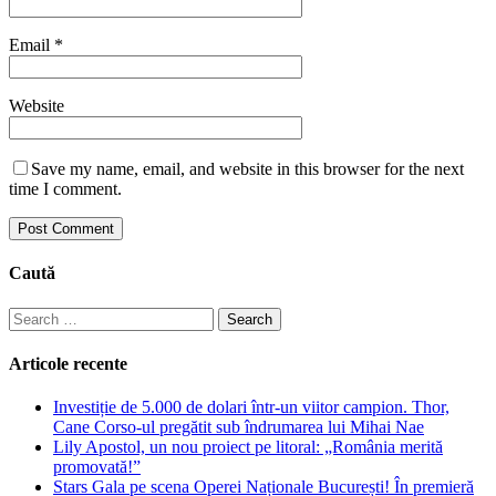
Email
*
Website
Save my name, email, and website in this browser for the next
time I comment.
Caută
Search
for:
Articole recente
Investiție de 5.000 de dolari într-un viitor campion. Thor,
Cane Corso-ul pregătit sub îndrumarea lui Mihai Nae
Lily Apostol, un nou proiect pe litoral: „România merită
promovată!”
Stars Gala pe scena Operei Naționale București! În premieră