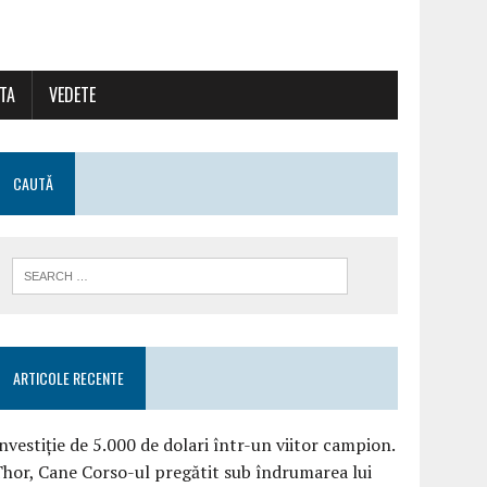
ATA
VEDETE
CAUTĂ
ARTICOLE RECENTE
nvestiție de 5.000 de dolari într-un viitor campion.
hor, Cane Corso-ul pregătit sub îndrumarea lui