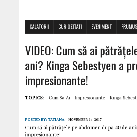
CALATORII
CURIOZITATI
EVENIMENT
FRUMUS
VIDEO: Cum să ai pătrățe
ani? Kinga Sebestyen a pr
impresionante!
TOPICS:
Cum Sa Ai
Impresionante
Kinga Sebes
POSTED BY:
TATIANA
NOVEMBER 14, 2017
Cum să ai pătrățele pe abdomen după 40 de ani
impresionante!