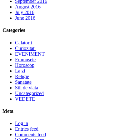
September 2016
August 2016
July 2016
June 2016
Categories
Calatorii
Curiozitati
EVENIMENT
Frumusete
Horoscop
La zi
Religie
Sanatate
Stil de viata
Uncategorized
VEDETE
Meta
Log in
Entries feed
Comments feed