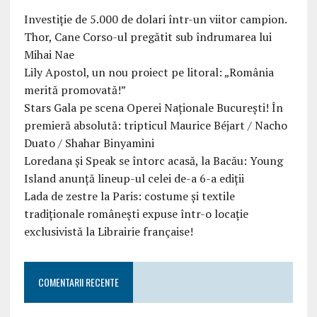
Investiție de 5.000 de dolari într-un viitor campion.
Thor, Cane Corso-ul pregătit sub îndrumarea lui
Mihai Nae
Lily Apostol, un nou proiect pe litoral: „România
merită promovată!”
Stars Gala pe scena Operei Naționale București! În
premieră absolută: tripticul Maurice Béjart / Nacho
Duato / Shahar Binyamini
Loredana și Speak se întorc acasă, la Bacău: Young
Island anunță lineup-ul celei de-a 6-a ediții
Lada de zestre la Paris: costume și textile
tradiționale românești expuse într-o locație
exclusivistă la Librairie française!
COMENTARII RECENTE