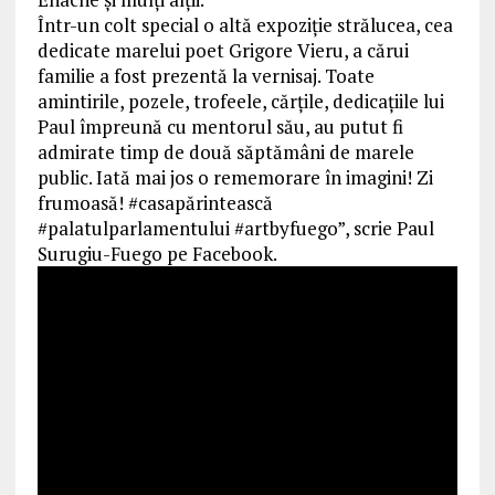
Într-un colt special o altă expoziție strălucea, cea
dedicate marelui poet Grigore Vieru, a cărui
familie a fost prezentă la vernisaj. Toate
amintirile, pozele, trofeele, cărțile, dedicațiile lui
Paul împreună cu mentorul său, au putut fi
admirate timp de două săptămâni de marele
public. Iată mai jos o rememorare în imagini! Zi
frumoasă! #casapărintească
#palatulparlamentului #artbyfuego”, scrie Paul
Surugiu-Fuego pe Facebook.