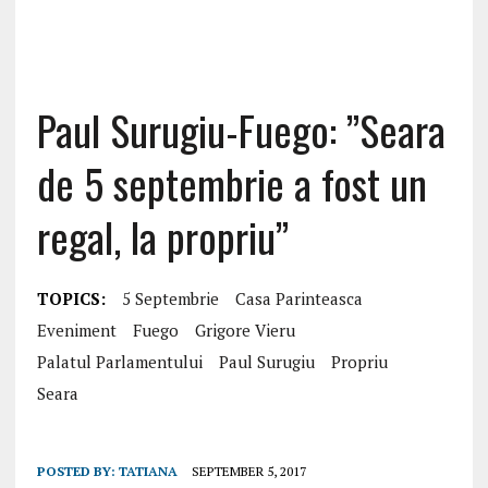
Paul Surugiu-Fuego: ”Seara
de 5 septembrie a fost un
regal, la propriu”
TOPICS:
5 Septembrie
Casa Parinteasca
Eveniment
Fuego
Grigore Vieru
Palatul Parlamentului
Paul Surugiu
Propriu
Seara
POSTED BY:
TATIANA
SEPTEMBER 5, 2017