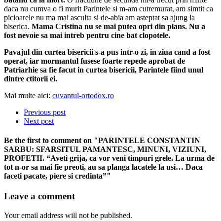
daca nu cumva o fi murit Parintele si m-am cutremurat, am simtit ca
picioarele nu ma mai asculta si de-abia am asteptat sa ajung la
biserica.
Mama Cristina nu se mai putea opri din plans. Nu a
fost nevoie sa mai intreb pentru cine bat clopotele.
Pavajul din curtea bisericii s-a pus intr-o zi, in ziua cand a fost
operat, iar mormantul fusese foarte repede aprobat de
Patriarhie sa fie facut in curtea bisericii, Parintele fiind unul
dintre ctitorii ei.
Mai multe aici:
cuvantul-ortodox.ro
Previous post
Next post
Be the first to comment
on "PARINTELE CONSTANTIN
SARBU: SFARSITUL PAMANTESC, MINUNI, VIZIUNI,
PROFETII. “Aveti grija, ca vor veni timpuri grele. La urma de
tot n-or sa mai fie preoti, au sa planga lacatele la usi… Daca
faceti pacate, piere si credinta”"
Leave a comment
Your email address will not be published.