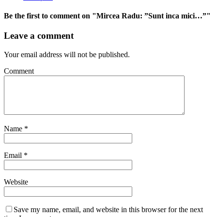
Be the first to comment
on "Mircea Radu: ”Sunt inca mici…”"
Leave a comment
Your email address will not be published.
Comment
Name
*
Email
*
Website
Save my name, email, and website in this browser for the next