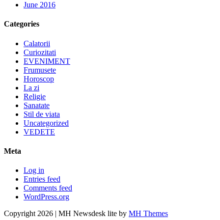
June 2016
Categories
Calatorii
Curiozitati
EVENIMENT
Frumusete
Horoscop
La zi
Religie
Sanatate
Stil de viata
Uncategorized
VEDETE
Meta
Log in
Entries feed
Comments feed
WordPress.org
Copyright 2026 | MH Newsdesk lite by
MH Themes