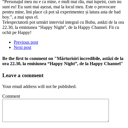
“Personajul meu nu e ca mine, e mult mai rău, mai tupeist, cum nu
sunt eu! Eu sunt mai așezat, mai la locul meu. Este o provocare
pentru mine, îmi place că pot să experimentez și latura asta de bad
boy.”, a mai spus el.
Telespectatorii pot urmări interviul integral cu Bubu, astăzi de la ora
22.30, la emisiunea “Happy Night”, de la Happy Channel. Fii cu
ochii pe Happy!
Previous post
Next post
Be the first to comment
on "Mărturisiri incredibile, astăzi de la
ora 22.30, la emisiunea “Happy Night”, de la Happy Channel"
Leave a comment
Your email address will not be published.
Comment