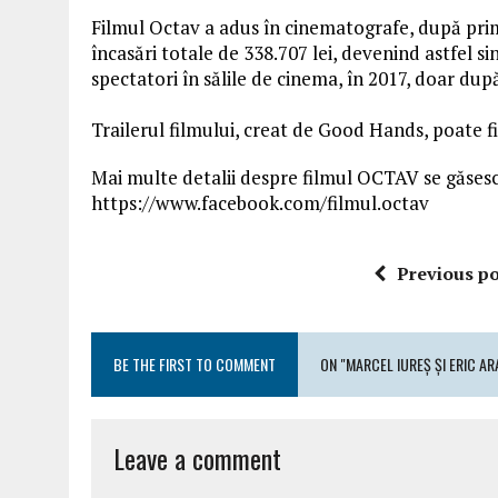
Filmul Octav a adus în cinematografe, după prim
încasări totale de 338.707 lei, devenind astfel 
spectatori în sălile de cinema, în 2017, doar du
Trailerul filmului, creat de Good Hands, poate 
Mai multe detalii despre filmul OCTAV se găsesc
https://www.facebook.com/filmul.octav
Previous po
BE THE FIRST TO COMMENT
ON "MARCEL IUREȘ ȘI ERIC AR
Leave a comment