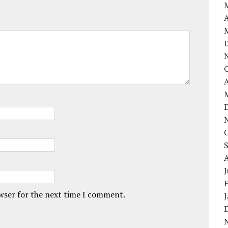
A
A
owser for the next time I comment.