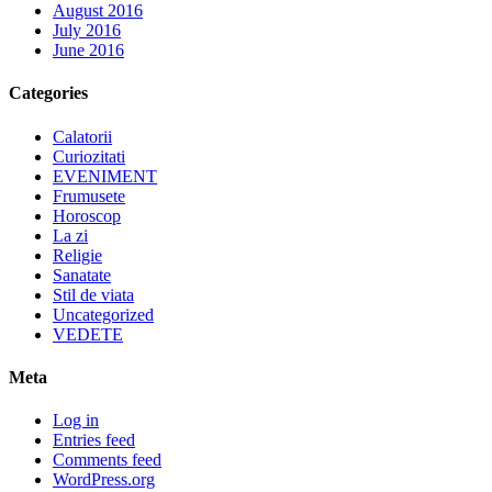
August 2016
July 2016
June 2016
Categories
Calatorii
Curiozitati
EVENIMENT
Frumusete
Horoscop
La zi
Religie
Sanatate
Stil de viata
Uncategorized
VEDETE
Meta
Log in
Entries feed
Comments feed
WordPress.org