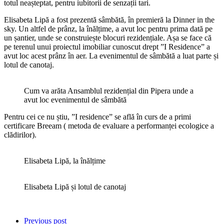
totul neașteptat, pentru iubitorii de senzații tari.
Elisabeta Lipă a fost prezentă sâmbătă, în premieră la Dinner in the
sky. Un altfel de prânz, la înălțime, a avut loc pentru prima dată pe
un șantier, unde se construiește blocuri rezidențiale. Așa se face că
pe terenul unui proiectul imobiliar cunoscut drept ”I Residence” a
avut loc acest prânz în aer. La evenimentul de sâmbătă a luat parte și
lotul de canotaj.
Cum va arăta Ansamblul rezidențial din Pipera unde a
avut loc evenimentul de sâmbătă
Pentru cei ce nu știu, ”I residence” se află în curs de a primi
certificare Breeam ( metoda de evaluare a performanței ecologice a
clădirilor).
Elisabeta Lipă, la înălțime
Elisabeta Lipă și lotul de canotaj
Previous post