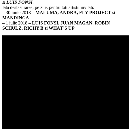
si
LUIS FONSI
.
Iata desfasurarea, pe zile, pentru toti artistii invitati:
– 30 iunie 2018 –
MALUMA, ANDRA, FLY PROJECT si
MANDINGA
– 1 iulie 2018 –
LUIS FONSI, JUAN MAGAN, ROBIN
SCHULZ, RICHY B si WHAT’S UP