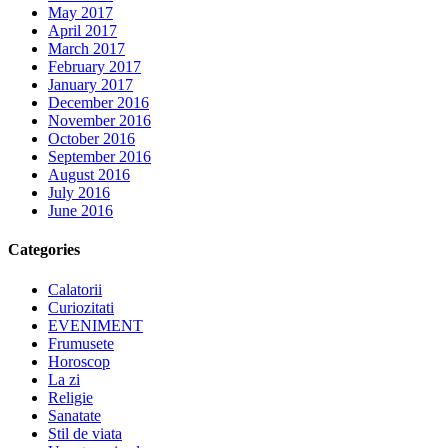
May 2017
April 2017
March 2017
February 2017
January 2017
December 2016
November 2016
October 2016
September 2016
August 2016
July 2016
June 2016
Categories
Calatorii
Curiozitati
EVENIMENT
Frumusete
Horoscop
La zi
Religie
Sanatate
Stil de viata