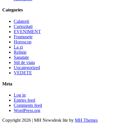
Categories
Calatorii
Curiozitati
EVENIMENT
Frumusete
Horoscop
La zi
Religie
Sanatate
Stil de viata
Uncategorized
VEDETE
Meta
Log in
Entries feed
Comments feed
WordPress.org
Copyright 2026 | MH Newsdesk lite by
MH Themes