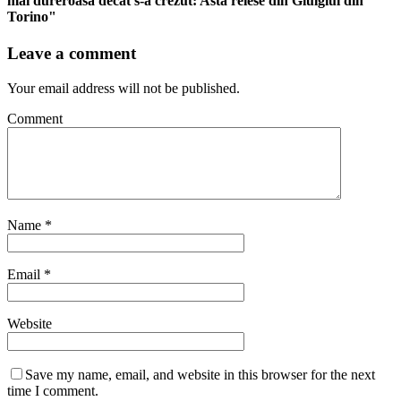
mai dureroasă decât s-a crezut: Asta reiese din Giulgiul din
Torino"
Leave a comment
Your email address will not be published.
Comment
Name
*
Email
*
Website
Save my name, email, and website in this browser for the next
time I comment.