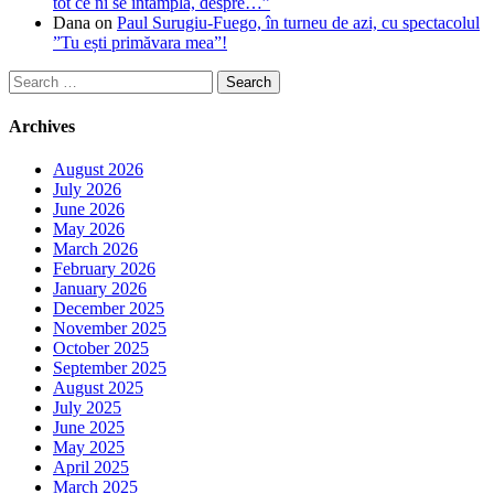
tot ce ni se întâmplă, despre…”
Dana
on
Paul Surugiu-Fuego, în turneu de azi, cu spectacolul
”Tu ești primăvara mea”!
Search
for:
Archives
August 2026
July 2026
June 2026
May 2026
March 2026
February 2026
January 2026
December 2025
November 2025
October 2025
September 2025
August 2025
July 2025
June 2025
May 2025
April 2025
March 2025