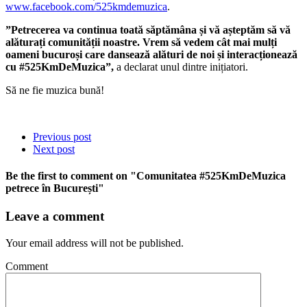
www.facebook.com/525kmdemuzica
.
”Petrecerea va continua toată săptămâna și vă așteptăm să vă
alăturați comunității noastre. Vrem să vedem cât mai mulți
oameni bucuroși care dansează alături de noi și interacționează
cu #525KmDeMuzica”,
a declarat unul dintre inițiatori.
Să ne fie muzica bună!
Previous post
Next post
Be the first to comment
on "Comunitatea #525KmDeMuzica
petrece în București"
Leave a comment
Your email address will not be published.
Comment