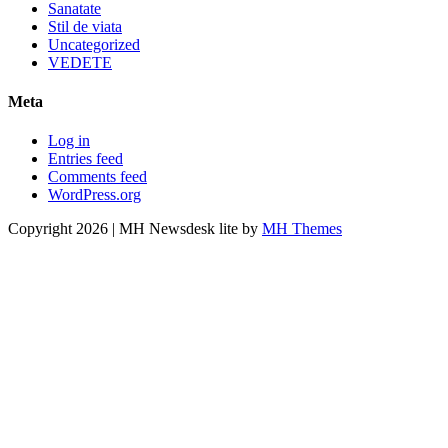
Sanatate
Stil de viata
Uncategorized
VEDETE
Meta
Log in
Entries feed
Comments feed
WordPress.org
Copyright 2026 | MH Newsdesk lite by
MH Themes