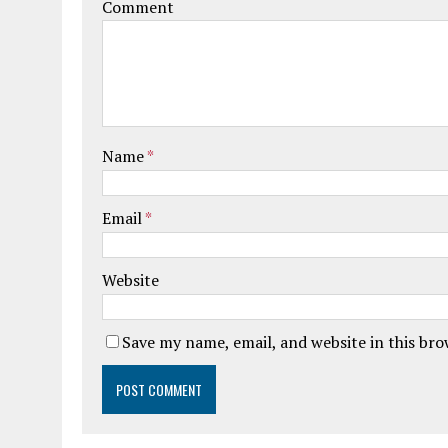
Comment
Name
*
Email
*
Website
Save my name, email, and website in this br