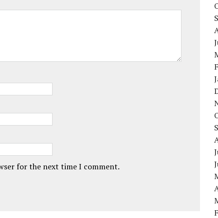
J
owser for the next time I comment.
A