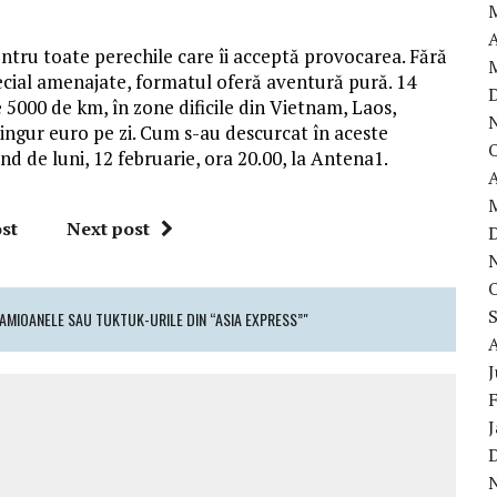
A
pentru toate perechile care îi acceptă provocarea. Fără
special amenajate, formatul oferă aventură pură. 14
5000 de km, în zone dificile din Vietnam, Laos,
ingur euro pe zi. Cum s-au descurcat în aceste
nd de luni, 12 februarie, ora 20.00, la Antena1.
A
st
Next post
CAMIOANELE SAU TUKTUK-URILE DIN “ASIA EXPRESS”"