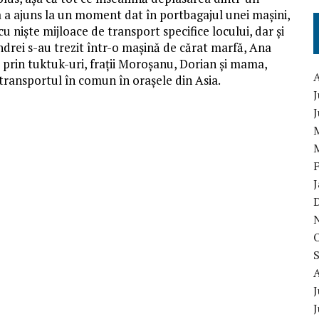
a a ajuns la un moment dat în portbagajul unei mașini,
u niște mijloace de transport specifice locului, dar și
Andrei s-au trezit într-o mașină de cărat marfă, Ana
și prin tuktuk-uri, frații Moroșanu, Dorian și mama,
transportul în comun în orașele din Asia.
J
J