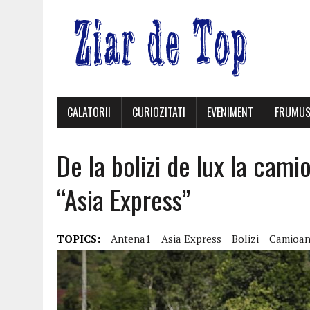
CALATORII
CURIOZITATI
EVENIMENT
FRUMUS
De la bolizi de lux la cami
“Asia Express”
TOPICS:
Antena1
Asia Express
Bolizi
Camioan