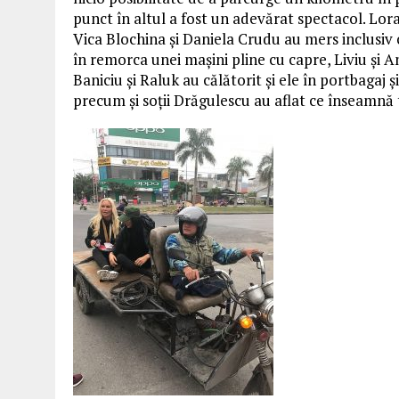
punct în altul a fost un adevărat spectacol. Lor
Vica Blochina și Daniela Crudu au mers inclusiv c
în remorca unei mașini pline cu capre, Liviu și 
Baniciu și Raluk au călătorit și ele în portbagaj 
precum și soții Drăgulescu au aflat ce înseamnă 