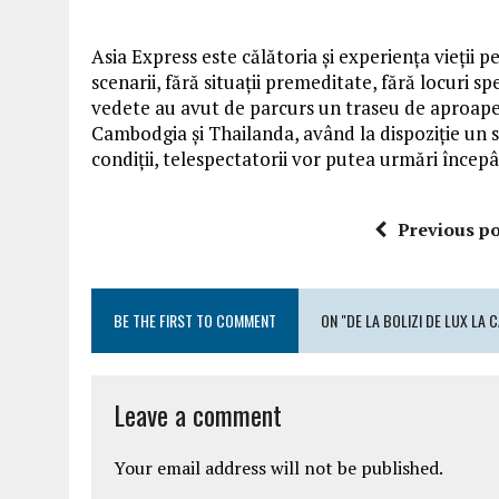
Asia Express este călătoria și experiența vieții 
scenarii, fără situații premeditate, fără locuri 
vedete au avut de parcurs un traseu de aproape 
Cambodgia și Thailanda, având la dispoziție un s
condiții, telespectatorii vor putea urmări începâ
Previous po
BE THE FIRST TO COMMENT
ON "DE LA BOLIZI DE LUX LA 
Leave a comment
Your email address will not be published.