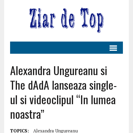
Alexandra Ungureanu si
The dAdA lanseaza single-
ul si videoclipul “In lumea
noastra”
TOPICS:
Alexandra Ungureanu