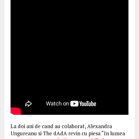
La doi ani de cand au colaborat, Alexandra
Ungureanu si The dAdA revin cu piesa “In lumea