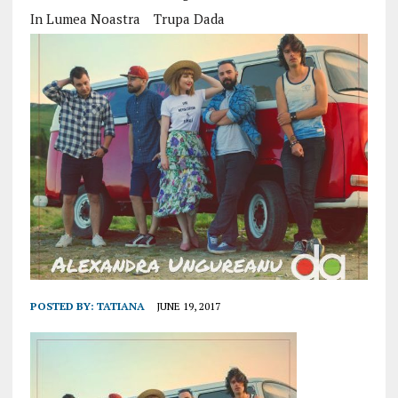
In Lumea Noastra
Trupa Dada
POSTED BY:
TATIANA
JUNE 19, 2017