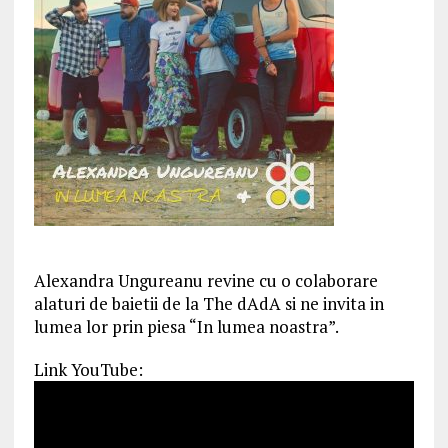
Alexandra Ungureanu revine cu o colaborare
alaturi de baietii de la The dAdA si ne invita in
lumea lor prin piesa “In lumea noastra”.
Link YouTube: