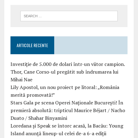
ARTICOLE RECENTE
Investiție de 5.000 de dolari într-un viitor campion.
Thor, Cane Corso-ul pregătit sub îndrumarea lui
Mihai Nae
Lily Apostol, un nou proiect pe litoral: „România
merită promovată!”
Stars Gala pe scena Operei Naționale București! În
premieră absolută: tripticul Maurice Béjart / Nacho
Duato / Shahar Binyamini
Loredana și Speak se întorc acasă, la Bacău: Young
Island anunță lineup-ul celei de-a 6-a ediții