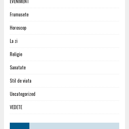
EVENIMENT
Frumusete
Horoscop
La zi
Religie
Sanatate
Stil de viata
Uncategorized
VEDETE