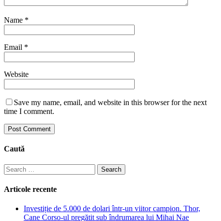
Name
*
Email
*
Website
Save my name, email, and website in this browser for the next
time I comment.
Caută
Search
for:
Articole recente
Investiție de 5.000 de dolari într-un viitor campion. Thor,
Cane Corso-ul pregătit sub îndrumarea lui Mihai Nae