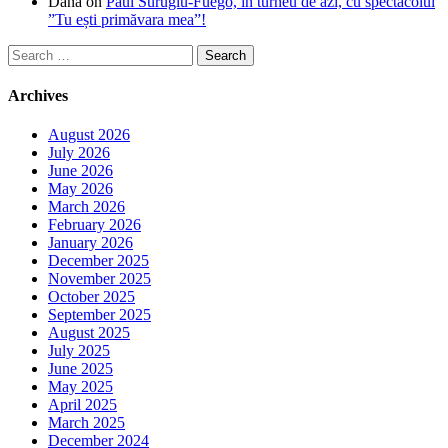
Dana
on
Paul Surugiu-Fuego, în turneu de azi, cu spectacolul
”Tu ești primăvara mea”!
Search
for:
Archives
August 2026
July 2026
June 2026
May 2026
March 2026
February 2026
January 2026
December 2025
November 2025
October 2025
September 2025
August 2025
July 2025
June 2025
May 2025
April 2025
March 2025
December 2024