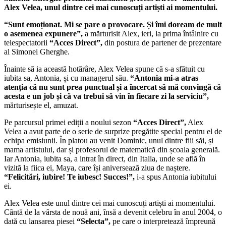
Alex Velea, unul dintre cei mai cunoscuți artiști ai momentului.
“Sunt emoționat. Mi se pare o provocare. Și îmi doream de mult
o asemenea expunere”,
a mărturisit Alex, ieri, la prima întâlnire cu
telespectatorii
“Acces Direct”,
din postura de partener de prezentare
al Simonei Gherghe.
Înainte să ia această hotărâre, Alex Velea spune că s-a sfătuit cu
iubita sa, Antonia, și cu managerul său.
“Antonia mi-a atras
atenția că nu sunt prea punctual și a încercat să mă convingă că
acesta e un job și că va trebui să vin în fiecare zi la serviciu”,
mărturisește el, amuzat.
Pe parcursul primei ediții a noului sezon
“Acces Direct”,
Alex
Velea a avut parte de o serie de surprize pregătite special pentru el de
echipa emisiunii. În platou au venit Dominic, unul dintre fiii săi, și
mama artistului, dar și profesorul de matematică din școala generală.
Iar Antonia, iubita sa, a intrat în direct, din Italia, unde se află în
vizită la fiica ei, Maya, care își aniversează ziua de naștere.
“Felicitări, iubire! Te iubesc! Succes!”,
i-a spus Antonia iubitului
ei.
Alex Velea este unul dintre cei mai cunoscuți artiști ai momentului.
Cântă de la vârsta de nouă ani, însă a devenit celebru în anul 2004, o
dată cu lansarea piesei
“Selecta”,
pe care o interpretează împreună