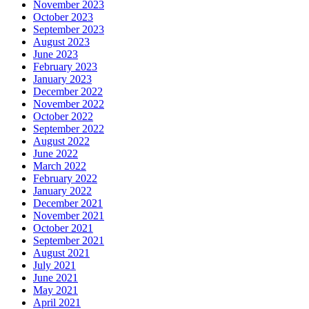
November 2023
October 2023
September 2023
August 2023
June 2023
February 2023
January 2023
December 2022
November 2022
October 2022
September 2022
August 2022
June 2022
March 2022
February 2022
January 2022
December 2021
November 2021
October 2021
September 2021
August 2021
July 2021
June 2021
May 2021
April 2021