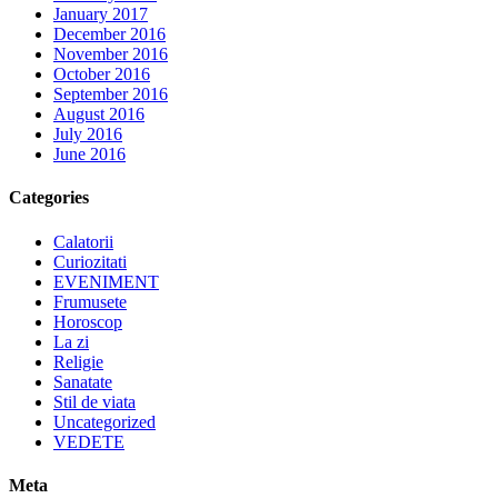
January 2017
December 2016
November 2016
October 2016
September 2016
August 2016
July 2016
June 2016
Categories
Calatorii
Curiozitati
EVENIMENT
Frumusete
Horoscop
La zi
Religie
Sanatate
Stil de viata
Uncategorized
VEDETE
Meta