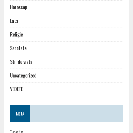
Horoscop
La zi
Religie
Sanatate
Stil de viata
Uncategorized
VEDETE
META
Log in