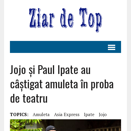
Jojo și Paul Ipate au
câștigat amuleta în proba
de teatru
TOPICS:
Amuleta
Asia Express
Ipate
Jojo