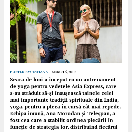
POSTED BY:
TATIANA
MARCH 5, 2019
Seara de luni a început cu un antrenament
de yoga pentru vedetele Asia Express, care
s-au străduit să-și însușească tainele celei
mai importante tradiții spirituale din India,
yoga, pentru a pleca în cursă cât mai repede.
Echipa imună, Ana Morodan și Teleșpan, a
fost cea care a stabilit ordinea plecării în
funcție de strategia lor, distribuind fiecărui