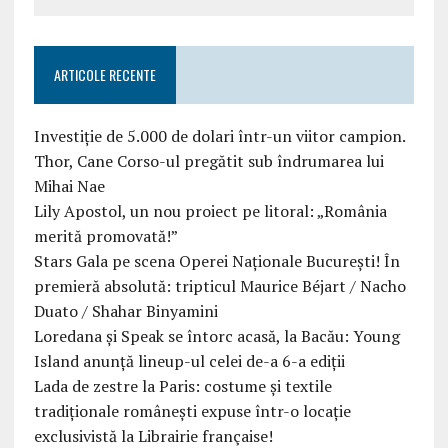
ARTICOLE RECENTE
Investiție de 5.000 de dolari într-un viitor campion.
Thor, Cane Corso-ul pregătit sub îndrumarea lui
Mihai Nae
Lily Apostol, un nou proiect pe litoral: „România
merită promovată!”
Stars Gala pe scena Operei Naționale București! În
premieră absolută: tripticul Maurice Béjart / Nacho
Duato / Shahar Binyamini
Loredana și Speak se întorc acasă, la Bacău: Young
Island anunță lineup-ul celei de-a 6-a ediții
Lada de zestre la Paris: costume și textile
tradiționale românești expuse într-o locație
exclusivistă la Librairie française!