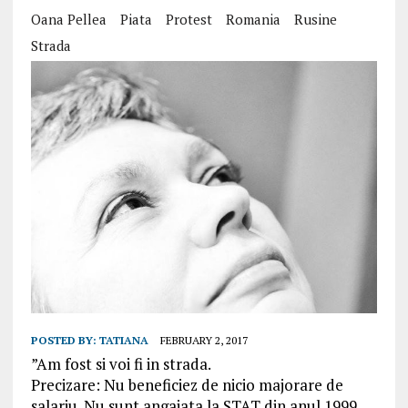
Oana Pellea
Piata
Protest
Romania
Rusine
Strada
POSTED BY:
TATIANA
FEBRUARY 2, 2017
”Am fost si voi fi in strada.
Precizare: Nu beneficiez de nicio majorare de
salariu. Nu sunt angajata la STAT din anul 1999.