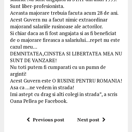
Sunt liber-profesionista.
Aceasta majorare trebuia facuta acum 28 de ani.
Acest Guvern nu a facut nimic extraordinar
majorand salariile rusinoase ale actorilor.
Si chiar daca as fi fost angajata si as fi beneficiat
de o majorare fireasca a salariului…repet nu este
cazul meu…
DEMNITATEA,CINSTEA SI LIBERTATEA MEA NU
SUNT DE VANZARE!
Nu toti putem fi cumparati cu un pumn de
arginti!
Acest Guvern este O RUSINE PENTRU ROMANIA!
Asa ca …ne vedem in strada!
Imi astept cu drag si alti colegi in strada”, a scris
Oana Pellea pe Facebook.
Previous post
Next post