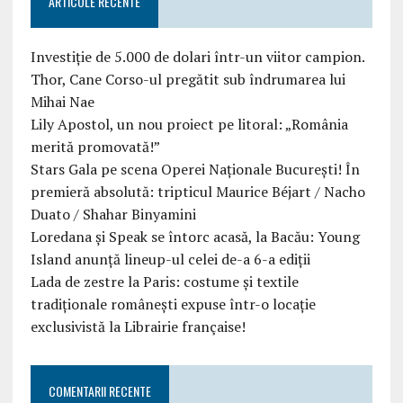
ARTICOLE RECENTE
Investiție de 5.000 de dolari într-un viitor campion.
Thor, Cane Corso-ul pregătit sub îndrumarea lui
Mihai Nae
Lily Apostol, un nou proiect pe litoral: „România
merită promovată!”
Stars Gala pe scena Operei Naționale București! În
premieră absolută: tripticul Maurice Béjart / Nacho
Duato / Shahar Binyamini
Loredana și Speak se întorc acasă, la Bacău: Young
Island anunță lineup-ul celei de-a 6-a ediții
Lada de zestre la Paris: costume și textile
tradiționale românești expuse într-o locație
exclusivistă la Librairie française!
COMENTARII RECENTE