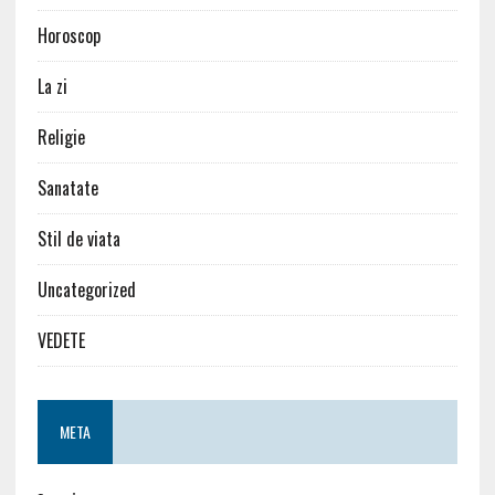
Horoscop
La zi
Religie
Sanatate
Stil de viata
Uncategorized
VEDETE
META