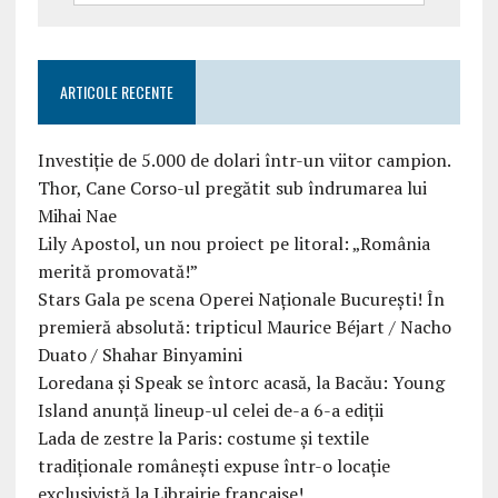
ARTICOLE RECENTE
Investiție de 5.000 de dolari într-un viitor campion.
Thor, Cane Corso-ul pregătit sub îndrumarea lui
Mihai Nae
Lily Apostol, un nou proiect pe litoral: „România
merită promovată!”
Stars Gala pe scena Operei Naționale București! În
premieră absolută: tripticul Maurice Béjart / Nacho
Duato / Shahar Binyamini
Loredana și Speak se întorc acasă, la Bacău: Young
Island anunță lineup-ul celei de-a 6-a ediții
Lada de zestre la Paris: costume și textile
tradiționale românești expuse într-o locație
exclusivistă la Librairie française!