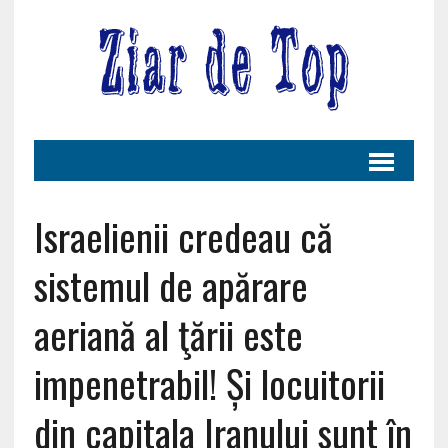
Israelienii credeau că
sistemul de apărare
aeriană al ţării este
impenetrabil! Și locuitorii
din capitala Iranului sunt în