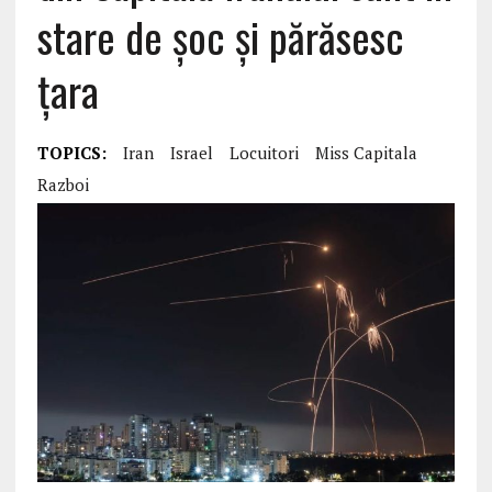
stare de șoc și părăsesc
țara
TOPICS:
Iran
Israel
Locuitori
Miss Capitala
Razboi