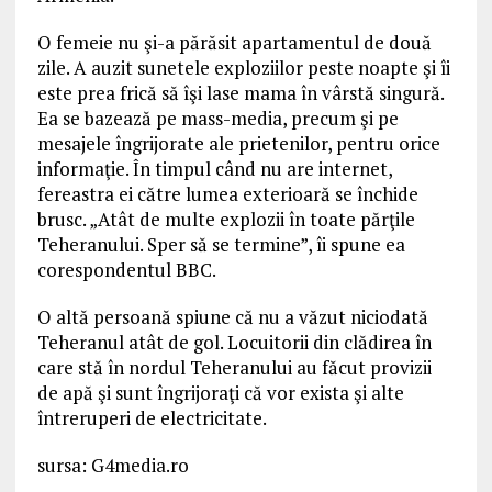
O femeie nu şi-a părăsit apartamentul de două
zile. A auzit sunetele exploziilor peste noapte şi îi
este prea frică să îşi lase mama în vârstă singură.
Ea se bazează pe mass-media, precum şi pe
mesajele îngrijorate ale prietenilor, pentru orice
informaţie. În timpul când nu are internet,
fereastra ei către lumea exterioară se închide
brusc. „Atât de multe explozii în toate părţile
Teheranului. Sper să se termine”, îi spune ea
corespondentul BBC.
O altă persoană spiune că nu a văzut niciodată
Teheranul atât de gol. Locuitorii din clădirea în
care stă în nordul Teheranului au făcut provizii
de apă şi sunt îngrijoraţi că vor exista şi alte
întreruperi de electricitate.
sursa: G4media.ro