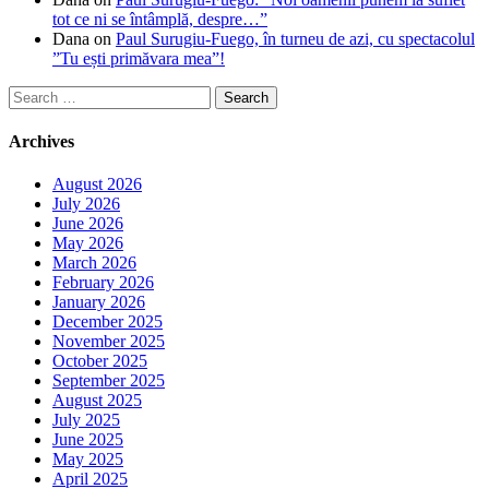
tot ce ni se întâmplă, despre…”
Dana
on
Paul Surugiu-Fuego, în turneu de azi, cu spectacolul
”Tu ești primăvara mea”!
Search
for:
Archives
August 2026
July 2026
June 2026
May 2026
March 2026
February 2026
January 2026
December 2025
November 2025
October 2025
September 2025
August 2025
July 2025
June 2025
May 2025
April 2025