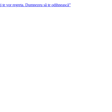
lţi te vor regreta. Dumnezeu să te odihnească”