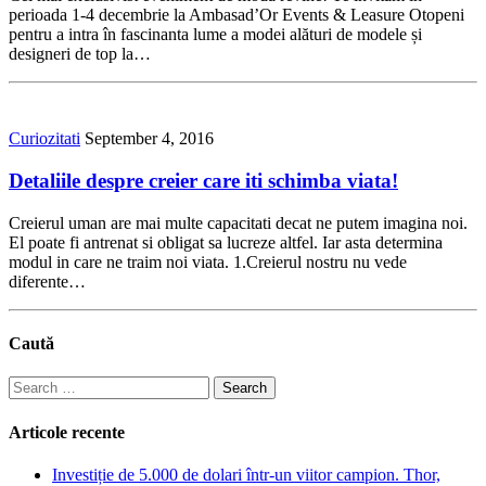
perioada 1-4 decembrie la Ambasad’Or Events & Leasure Otopeni
pentru a intra în fascinanta lume a modei alături de modele și
designeri de top la…
Curiozitati
September 4, 2016
Detaliile despre creier care iti schimba viata!
Creierul uman are mai multe capacitati decat ne putem imagina noi.
El poate fi antrenat si obligat sa lucreze altfel. Iar asta determina
modul in care ne traim noi viata. 1.Creierul nostru nu vede
diferente…
Caută
Search
for:
Articole recente
Investiție de 5.000 de dolari într-un viitor campion. Thor,