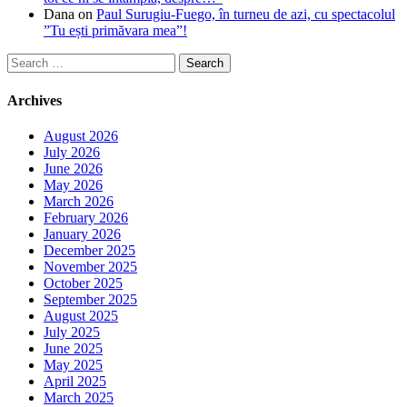
Dana
on
Paul Surugiu-Fuego, în turneu de azi, cu spectacolul
”Tu ești primăvara mea”!
Search
for:
Archives
August 2026
July 2026
June 2026
May 2026
March 2026
February 2026
January 2026
December 2025
November 2025
October 2025
September 2025
August 2025
July 2025
June 2025
May 2025
April 2025
March 2025