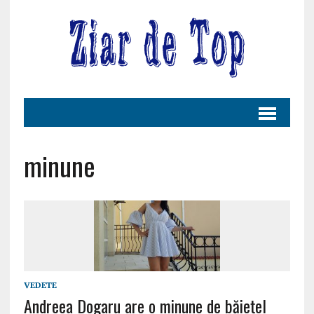
minune
VEDETE
Andreea Dogaru are o minune de băiețel