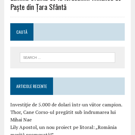
Paște din Țara Sfântă
CAUTĂ
ARTICOLE RECENTE
Investiție de 5.000 de dolari într-un viitor campion.
Thor, Cane Corso-ul pregătit sub îndrumarea lui
Mihai Nae
Lily Apostol, un nou proiect pe litoral: „România
merită promovată!”