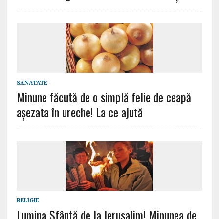
SANATATE
Minune făcută de o simplă felie de ceapă
așezata în ureche! La ce ajută
RELIGIE
Lumina Sfântă de la Ierusalim! Minunea de