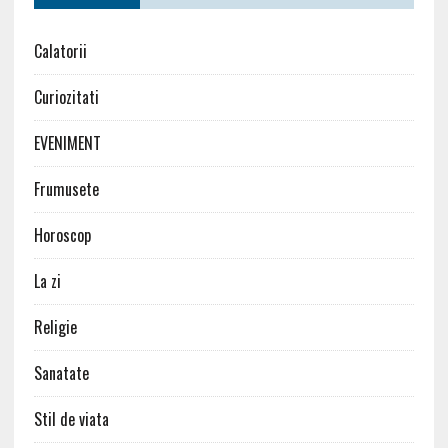
Calatorii
Curiozitati
EVENIMENT
Frumusete
Horoscop
La zi
Religie
Sanatate
Stil de viata