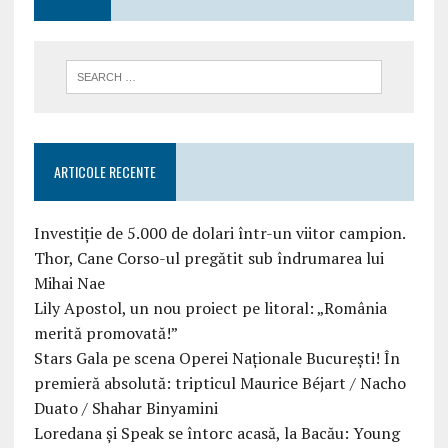
ARTICOLE RECENTE
Investiție de 5.000 de dolari într-un viitor campion.
Thor, Cane Corso-ul pregătit sub îndrumarea lui
Mihai Nae
Lily Apostol, un nou proiect pe litoral: „România
merită promovată!”
Stars Gala pe scena Operei Naționale București! În
premieră absolută: tripticul Maurice Béjart / Nacho
Duato / Shahar Binyamini
Loredana și Speak se întorc acasă, la Bacău: Young