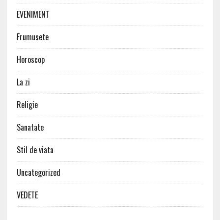
EVENIMENT
Frumusete
Horoscop
La zi
Religie
Sanatate
Stil de viata
Uncategorized
VEDETE