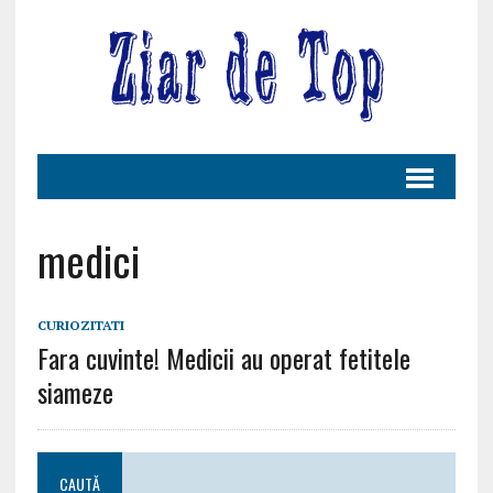
medici
CURIOZITATI
Fara cuvinte! Medicii au operat fetitele
siameze
CAUTĂ