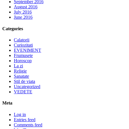
September 2016
August 2016
July 2016
June 2016
Categories
Calatorii
Curiozitati
EVENIMENT
Frumusete
Horoscop
La zi
Religie
Sanatate
Stil de viata
Uncategorized
VEDETE
Meta
Log in
Entries feed
Comments feed