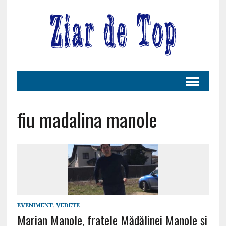
fiu madalina manole
EVENIMENT
,
VEDETE
Marian Manole, fratele Mădălinei Manole și