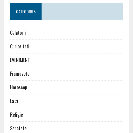
CATEGORIES
Calatorii
Curiozitati
EVENIMENT
Frumusete
Horoscop
La zi
Religie
Sanatate