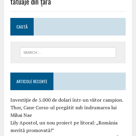
tatuaje din țară
CAUTĂ
ARTICOLE RECENTE
Investiție de 5.000 de dolari într-un viitor campion.
Thor, Cane Corso-ul pregătit sub îndrumarea lui
Mihai Nae
Lily Apostol, un nou proiect pe litoral: „România
merită promovată!”