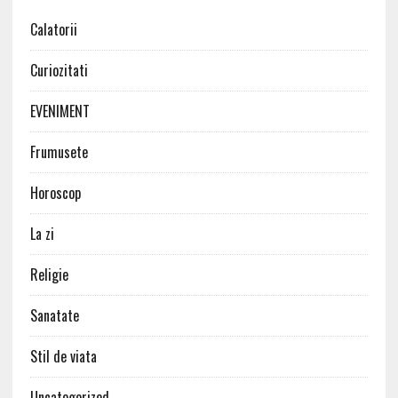
Calatorii
Curiozitati
EVENIMENT
Frumusete
Horoscop
La zi
Religie
Sanatate
Stil de viata
Uncategorized