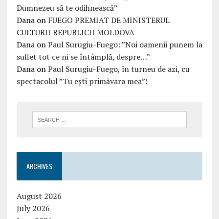
Dumnezeu să te odihnească”
Dana
on
FUEGO PREMIAT DE MINISTERUL
CULTURII REPUBLICII MOLDOVA
Dana
on
Paul Surugiu-Fuego: ”Noi oamenii punem la
suflet tot ce ni se întâmplă, despre…”
Dana
on
Paul Surugiu-Fuego, în turneu de azi, cu
spectacolul ”Tu ești primăvara mea”!
ARCHIVES
August 2026
July 2026