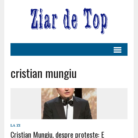
cristian mungiu
LA ZI
Cristian Mungiu, despre proteste: E