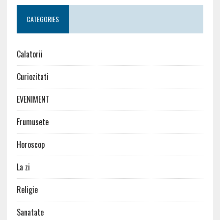
CATEGORIES
Calatorii
Curiozitati
EVENIMENT
Frumusete
Horoscop
La zi
Religie
Sanatate