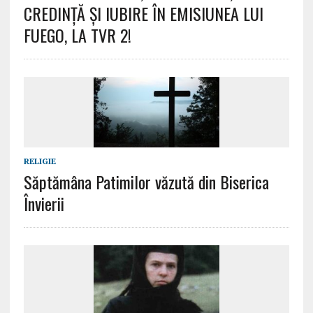
CREDINȚĂ ȘI IUBIRE ÎN EMISIUNEA LUI
FUEGO, LA TVR 2!
RELIGIE
Săptămâna Patimilor văzută din Biserica
Învierii