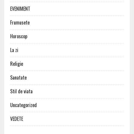
EVENIMENT
Frumusete
Horoscop
La zi
Religie
Sanatate
Stil de viata
Uncategorized
VEDETE