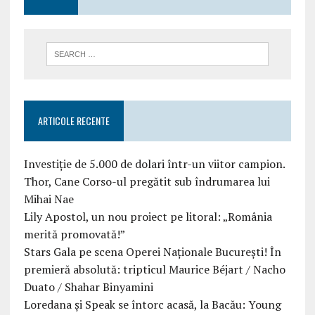
ARTICOLE RECENTE
Investiție de 5.000 de dolari într-un viitor campion.
Thor, Cane Corso-ul pregătit sub îndrumarea lui
Mihai Nae
Lily Apostol, un nou proiect pe litoral: „România
merită promovată!”
Stars Gala pe scena Operei Naționale București! În
premieră absolută: tripticul Maurice Béjart / Nacho
Duato / Shahar Binyamini
Loredana și Speak se întorc acasă, la Bacău: Young