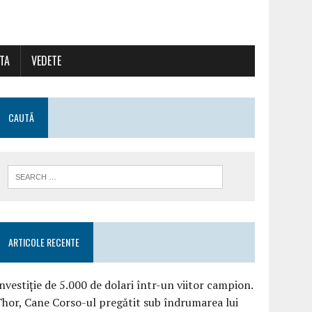
ATA
VEDETE
CAUTĂ
ARTICOLE RECENTE
nvestiție de 5.000 de dolari într-un viitor campion.
hor, Cane Corso-ul pregătit sub îndrumarea lui