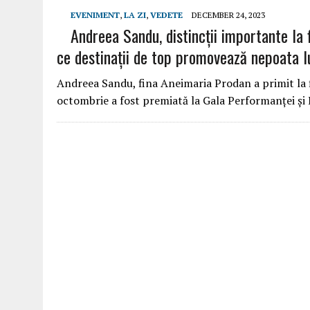
EVENIMENT
,
LA ZI
,
VEDETE
DECEMBER 24, 2023
Andreea Sandu, distincții importante la 
ce destinații de top promovează nepoata l
Andreea Sandu, fina Aneimaria Prodan a primit la fi
octombrie a fost premiată la Gala Performanței și 