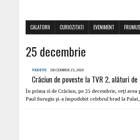
CALATORII
CURIOZITATI
EVENIMENT
FRUMUS
25 decembrie
VEDETE
DECEMBER 23, 2020
Crăciun de poveste la TVR 2, alături de
În prima zi de Crăciun, pe 25 decembrie, veți avea 
Paul Surugiu și-a împodobit celebrul brad la Palat, 