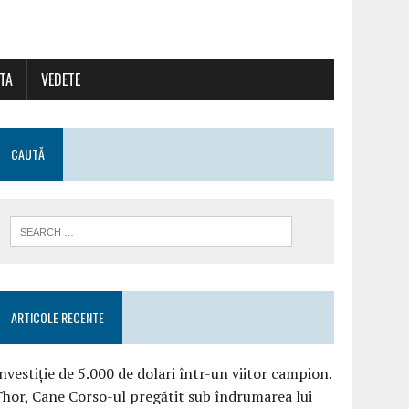
ATA
VEDETE
CAUTĂ
ARTICOLE RECENTE
nvestiție de 5.000 de dolari într-un viitor campion.
hor, Cane Corso-ul pregătit sub îndrumarea lui