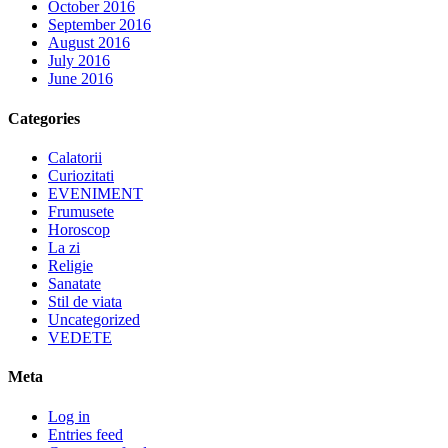
October 2016
September 2016
August 2016
July 2016
June 2016
Categories
Calatorii
Curiozitati
EVENIMENT
Frumusete
Horoscop
La zi
Religie
Sanatate
Stil de viata
Uncategorized
VEDETE
Meta
Log in
Entries feed