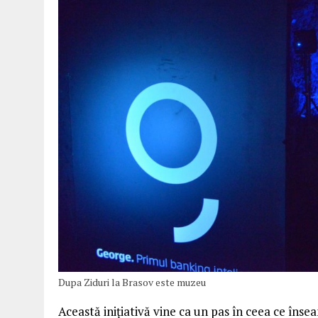
Dupa Ziduri la Brasov este muzeu
Această inițiativă vine ca un pas în ceea ce îns