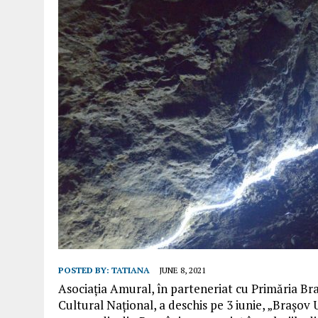
POSTED BY:
TATIANA
JUNE 8, 2021
Asociația Amural, în parteneriat cu Primăria Bra
Cultural Național, a deschis pe 3 iunie, „Bra