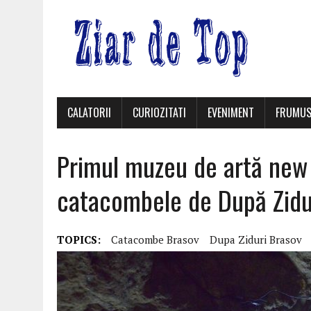
CALATORII
CURIOZITATI
EVENIMENT
FRUMUS
Primul muzeu de artă new
catacombele de După Zidur
TOPICS:
Catacombe Brasov
Dupa Ziduri Brasov