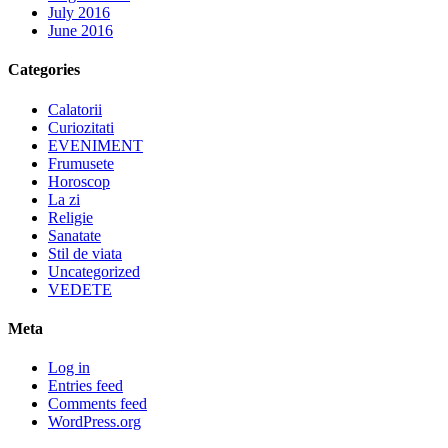
July 2016
June 2016
Categories
Calatorii
Curiozitati
EVENIMENT
Frumusete
Horoscop
La zi
Religie
Sanatate
Stil de viata
Uncategorized
VEDETE
Meta
Log in
Entries feed
Comments feed
WordPress.org