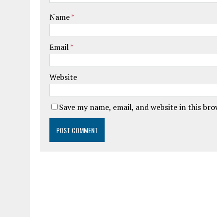
Name
*
Email
*
Website
Save my name, email, and website in this br