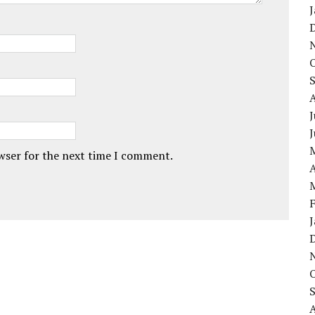
J
owser for the next time I comment.
A