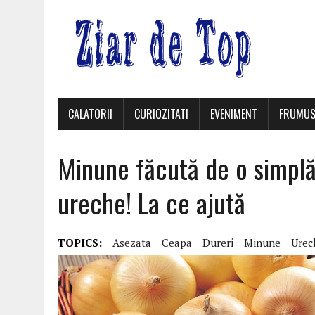
CALATORII
CURIOZITATI
EVENIMENT
FRUMUS
Minune făcută de o simplă
ureche! La ce ajută
TOPICS:
Asezata
Ceapa
Dureri
Minune
Urec