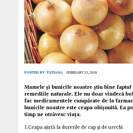
POSTED BY:
TATIANA
FEBRUARY 25, 2018
Mamele și bunicile noastre știu bine faptu
remediile naturale. Ele nu doar vindecă bol
fac medicamentele cumpărate de la farmaci
bunicile noastre este ceapa obișnuită. Ea p
timp ne otrăvesc viața.
1.Ceapa ajută la durerile de cap și de urechi