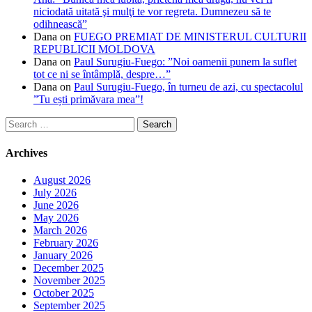
niciodată uitată şi mulţi te vor regreta. Dumnezeu să te
odihnească”
Dana
on
FUEGO PREMIAT DE MINISTERUL CULTURII
REPUBLICII MOLDOVA
Dana
on
Paul Surugiu-Fuego: ”Noi oamenii punem la suflet
tot ce ni se întâmplă, despre…”
Dana
on
Paul Surugiu-Fuego, în turneu de azi, cu spectacolul
”Tu ești primăvara mea”!
Search
for:
Archives
August 2026
July 2026
June 2026
May 2026
March 2026
February 2026
January 2026
December 2025
November 2025
October 2025
September 2025