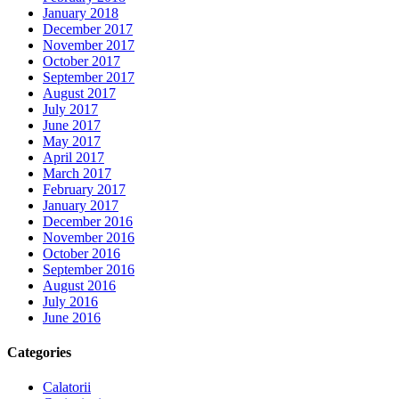
January 2018
December 2017
November 2017
October 2017
September 2017
August 2017
July 2017
June 2017
May 2017
April 2017
March 2017
February 2017
January 2017
December 2016
November 2016
October 2016
September 2016
August 2016
July 2016
June 2016
Categories
Calatorii