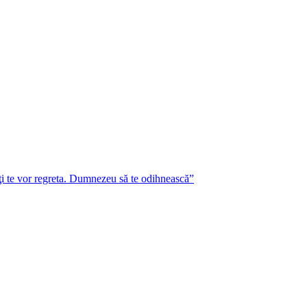
lţi te vor regreta. Dumnezeu să te odihnească”