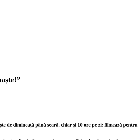
naște!”
ște de dimineață până seară, chiar și 10 ore pe zi: filmează pentru