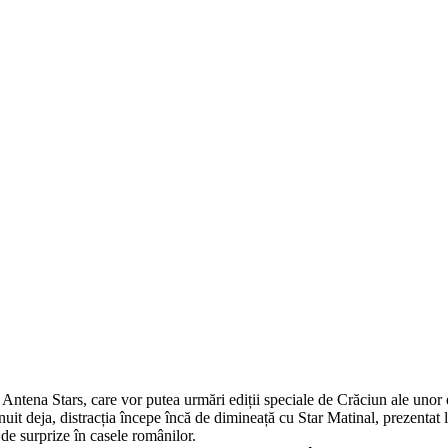
 Antena Stars, care vor putea urmări ediții speciale de Crăciun ale unor 
șnuit deja, distracția începe încă de dimineață cu Star Matinal, prezenta
de surprize în casele românilor.