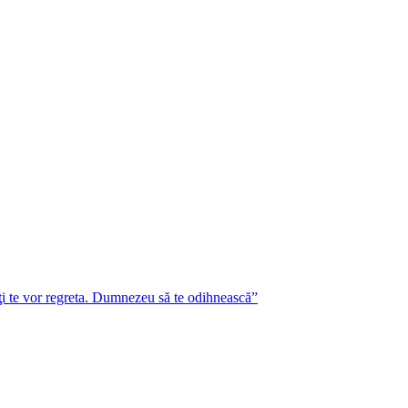
lţi te vor regreta. Dumnezeu să te odihnească”