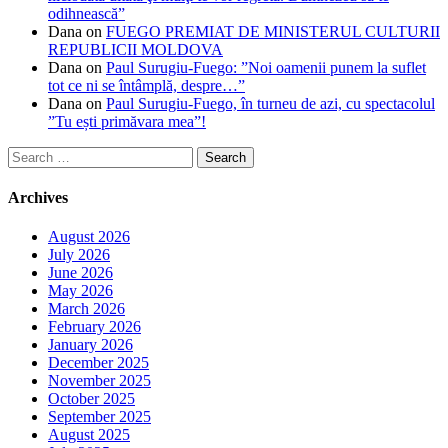
odihnească”
Dana
on
FUEGO PREMIAT DE MINISTERUL CULTURII
REPUBLICII MOLDOVA
Dana
on
Paul Surugiu-Fuego: ”Noi oamenii punem la suflet
tot ce ni se întâmplă, despre…”
Dana
on
Paul Surugiu-Fuego, în turneu de azi, cu spectacolul
”Tu ești primăvara mea”!
Search
for:
Archives
August 2026
July 2026
June 2026
May 2026
March 2026
February 2026
January 2026
December 2025
November 2025
October 2025
September 2025
August 2025