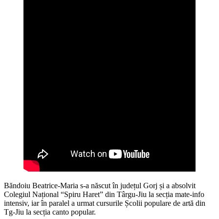
Băndoiu Beatrice-Maria s-a născut în județul Gorj și a absolvit
Colegiul Național “Spiru Haret” din Târgu-Jiu la secția mate-info
intensiv, iar în paralel a urmat cursurile Școlii populare de artă din
Tg-Jiu la secția canto popular.