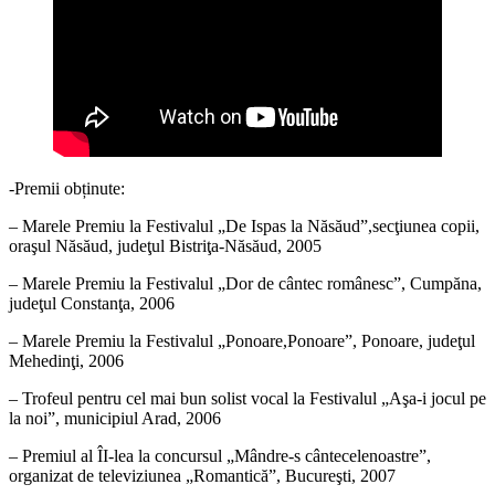
-Premii obținute:
– Marele Premiu la Festivalul „De Ispas la Năsăud”,secţiunea copii,
oraşul Năsăud, judeţul Bistriţa-Năsăud, 2005
– Marele Premiu la Festivalul „Dor de cântec românesc”, Cumpăna,
judeţul Constanţa, 2006
– Marele Premiu la Festivalul „Ponoare,Ponoare”, Ponoare, judeţul
Mehedinţi, 2006
– Trofeul pentru cel mai bun solist vocal la Festivalul „Aşa-i jocul pe
la noi”, municipiul Arad, 2006
– Premiul al ÎI-lea la concursul „Mândre-s cântecelenoastre”,
organizat de televiziunea „Romantică”, Bucureşti, 2007